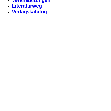
Veranstaltungen
Literaturweg
Verlagskatalog