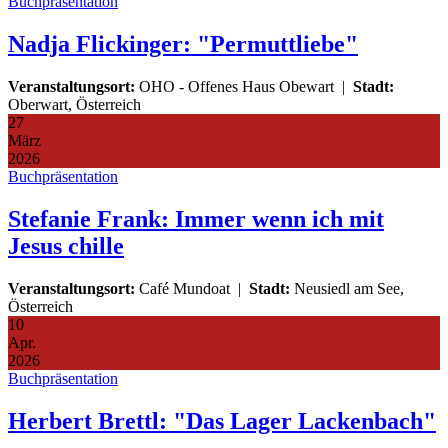
Buchpräsentation
Nadja Flickinger: "Permuttliebe"
Veranstaltungsort:
OHO - Offenes Haus Obewart
|
Stadt:
Oberwart, Österreich
27
März
2026
Buchpräsentation
Stefanie Frank: Immer wenn ich mit
Jesus chille
Veranstaltungsort:
Café Mundoat
|
Stadt:
Neusiedl am See,
Österreich
10
Apr.
2026
Buchpräsentation
Herbert Brettl: "Das Lager Lackenbach"