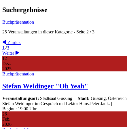
Suchergebnisse
Buchpräsentation
25 Veranstaltungen in dieser Kategorie
- Seite 2 / 3
Zurück
1
2
3
Weiter
12
Dez.
2025
Buchpräsentation
Stefan Weidinger "Oh Yeah"
Veranstaltungsort:
Stadtsaal Güssing
|
Stadt:
Güssing, Österreich
Stefan Weidinger im Gespräch mit Lektor Hans-Peter Jauk. |
Beginn: 19.00 Uhr
26
Feb.
2026