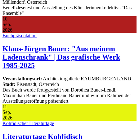
Müllendorf, Österreich
Benefizlesefest und Ausstellung des Künstlerinnenkollektivs "Das
Ensemble"
10
Sep.
2026
Buchpräsentation
Klaus-Jürgen Bauer: "Aus meinem
Ladenschrank" | Das grafische Werk
1985-2025
Veranstaltungsort:
Architekturgalierie RAUMBURGENLAND
|
Stadt:
Eisenstadt, Österreich
Das Buch wurde fertiggestellt von Dorothea Bauer-Lendl,
Maximilian Bauer und Ferdinand Bauer und wird im Rahmen der
Ausstellungseröffnung präsentiert
11
Sep.
2026
Kohfidischer Literaturtage
Literaturtage Kohfidisch