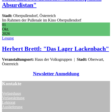
Absurdistan"
Stadt:
Oberpullendorf, Österreich
Im Rahmen der Pullenale im Kino Oberpullendorf
01
Okt.
2026
Lesung
Herbert Brettl: "Das Lager Lackenbach"
Veranstaltungsort:
Haus der Volksgruppen
|
Stadt:
Oberwart,
Österreich
Newsletter Anmeldung
Kontakte
Verlagshaus
Verlagsleitung
Lektorat
Auslieferung