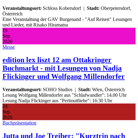
Veranstaltungsort:
Schloss Kobersdorf
|
Stadt:
Oberpetersdorf,
Österreich
Eine Veranstaltung der GAV Burgenand - "Auf Reisen" Lesungen
und Lieder, mit Risako Hiramatsu
19
Sep.
2026
Messe
edition lex liszt 12 am Ottakringer
Buchmarkt - mit Lesungen von Nadja
Flickinger und Wolfgang Millendorfer
Veranstaltungsort:
SOHO Studios
|
Stadt:
Wien, Österreich
Lesung Wolfgang Millendorfer aus "Schlafwandler": 14.00 Uhr
Lesung Nadja Flickinger aus "Perlmuttliebe": 16:30 Uhr
24
Sep.
2026
Buchpräsentation
Jutta und Joe Treiber: "Kurztrip nach