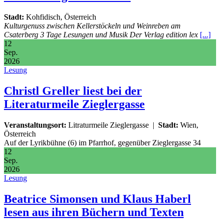
Stadt:
Kohfidisch, Österreich
Kulturgenuss zwischen Kellerstöckeln und Weinreben am
Csaterberg 3 Tage Lesungen und Musik Der Verlag edition lex
[...]
12
Sep.
2026
Lesung
Christl Greller liest bei der
Literaturmeile Zieglergasse
Veranstaltungsort:
Litraturmeile Zieglergasse
|
Stadt:
Wien,
Österreich
Auf der Lyrikbühne (6) im Pfarrhof, gegenüber Zieglergasse 34
12
Sep.
2026
Lesung
Beatrice Simonsen und Klaus Haberl
lesen aus ihren Büchern und Texten