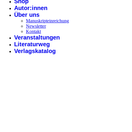
Shop
Autor:innen
Über uns
Manuskripteinreichung
Newsletter
Kontakt
Veranstaltungen
Literaturweg
Verlagskatalog