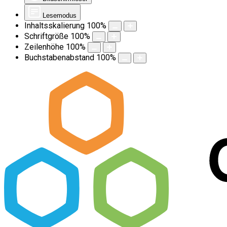
Lesemodus
Inhaltsskalierung
100
%
Schriftgröße
100
%
Zeilenhöhe
100
%
Buchstabenabstand
100
%