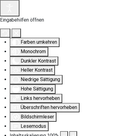
Eingabehilfen öffnen
Farben umkehren
Monochrom
Dunkler Kontrast
Heller Kontrast
Niedrige Sättigung
Hohe Sättigung
Links hervorheben
Überschriften hervorheben
Bildschirmleser
Lesemodus
Inhaltsskalierung
100
%