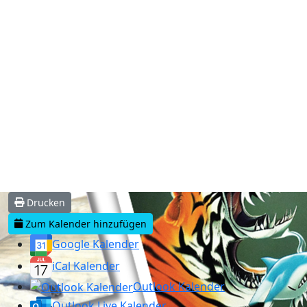
Drucken
Zum Kalender hinzufügen
Google Kalender
iCal Kalender
Outlook Kalender
Outlook Live Kalender