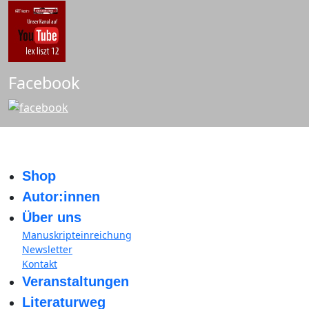
Facebook
Shop
Autor:innen
Über uns
Manuskripteinreichung
Newsletter
Kontakt
Veranstaltungen
Literaturweg