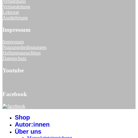
Verlagshaus
Verlagsleitung
Lektorat
Auslieferung
Impressum
Impressum
Nutzungsbedingungen
Haftungsausschluss
Datenschutz
Youtube
Facebook
Shop
Autor:innen
Über uns
Manuskripteinreichung