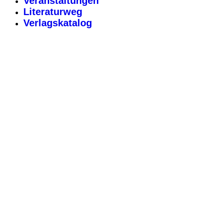
Veranstaltungen
Literaturweg
Verlagskatalog