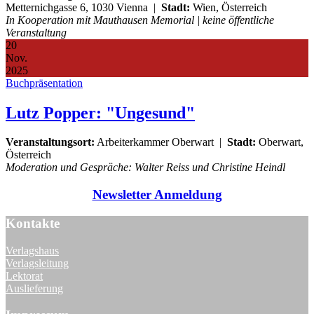
Metternichgasse 6, 1030 Vienna
|
Stadt:
Wien, Österreich
In Kooperation mit Mauthausen Memorial | keine öffentliche
Veranstaltung
20
Nov.
2025
Buchpräsentation
Lutz Popper: "Ungesund"
Veranstaltungsort:
Arbeiterkammer Oberwart
|
Stadt:
Oberwart,
Österreich
Moderation und Gespräche: Walter Reiss und Christine Heindl
Newsletter Anmeldung
Kontakte
Verlagshaus
Verlagsleitung
Lektorat
Auslieferung