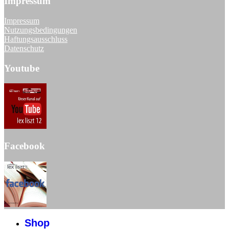
Impressum
Impressum
Nutzungsbedingungen
Haftungsausschluss
Datenschutz
Youtube
Facebook
Shop