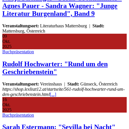
Agnes Pauer - Sandra Wagner: "Junge
Literatur Burgenland", Band 9
Veranstaltungsort:
Literaturhaus Mattersburg
|
Stadt:
Mattersburg, Österreich
09
Okt.
2025
Buchpräsentation
Rudolf Hochwarter: "Rund um den
Geschriebenstein"
Veranstaltungsort:
Vereinshaus
|
Stadt:
Günseck, Österreich
https://shop.lexliszt12.at/startseite/561-rudolf-hochwarter-rund-um-
den-geschriebenstein.html
[...]
16
Okt.
2025
Buchpräsentation
Sarah Estermann: "Sevilla bei Nacht"