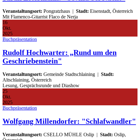
Veranstaltungsort:
Pongratzhaus
|
Stadt:
Eisenstadt, Österreich
Mit Flamenco-Gitarrist Flaco de Nerja
16
Okt.
2025
Buchpräsentation
Rudolf Hochwarter: „Rund um den
Geschriebenstein"
Veranstaltungsort:
Gemeinde Stadtschlaining
|
Stadt:
Altschlaining, Österreich
Lesung, Gesprächsrunde und Diashow
25
Okt.
2025
Buchpräsentation
Wolfgang Millendorfer: "Schlafwandler"
Veranstaltungsort:
CSELLO MÜHLE Oslip
|
Stadt:
Oslip,