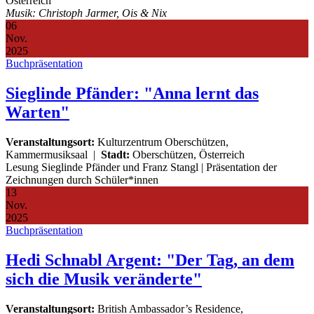
Österreich
Musik: Christoph Jarmer, Ois & Nix
06
Nov.
2025
Buchpräsentation
Sieglinde Pfänder: "Anna lernt das
Warten"
Veranstaltungsort:
Kulturzentrum Oberschützen,
Kammermusiksaal
|
Stadt:
Oberschützen, Österreich
Lesung Sieglinde Pfänder und Franz Stangl | Präsentation der
Zeichnungen durch Schüler*innen
13
Nov.
2025
Buchpräsentation
Hedi Schnabl Argent: "Der Tag, an dem
sich die Musik veränderte"
Veranstaltungsort:
British Ambassador’s Residence,