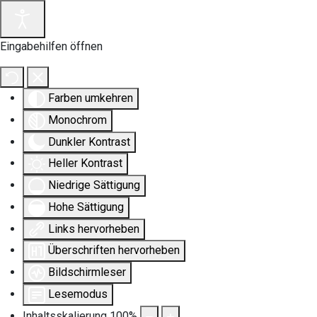
Eingabehilfen öffnen
Farben umkehren
Monochrom
Dunkler Kontrast
Heller Kontrast
Niedrige Sättigung
Hohe Sättigung
Links hervorheben
Überschriften hervorheben
Bildschirmleser
Lesemodus
Inhaltsskalierung
100
%